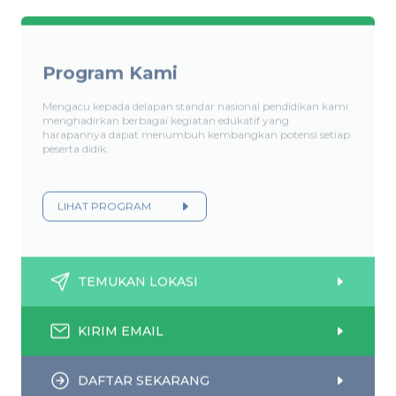
Program Kami
Mengacu kepada delapan standar nasional pendidikan kami
menghadirkan berbagai kegiatan edukatif yang
harapannya dapat menumbuh kembangkan potensi setiap
peserta didik.
LIHAT PROGRAM
TEMUKAN LOKASI
KIRIM EMAIL
DAFTAR SEKARANG