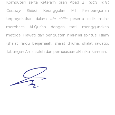
Komputer) serta keteram pilan Abad 21 (
6C’s m1st
Century Skills
). Keunggulan MI Pembangunan
terproyeksikan dalam
life skills
peserta didik mahir
membaca Al-Qur’an dengan tartil menggunakan
metode Tilawati dan penguatan nilai-nilai spiritual Islam
(shalat fardu berjamaah, shalat dhuha, shalat rawatib,
Tabungan Amal saleh dan pembiasaan akhlakul karimah.