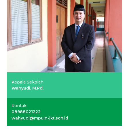
Kepala Sekolah
Wahyudi, M.Pd.
Kontak
08988021222
wahyudi@mpuin-jkt.sch.id